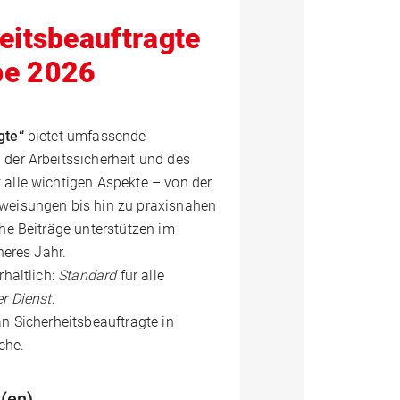
eitsbeauftragte
be 2026
gte“
bietet umfassende
der Arbeitssicherheit und des
alle wichtigen Aspekte – von der
weisungen bis hin zu praxisnahen
he Beiträge unterstützen im
heres Jahr.
rhältlich:
Standard
für alle
er Dienst
.
n Sicherheitsbeauftragte in
che.
(en)