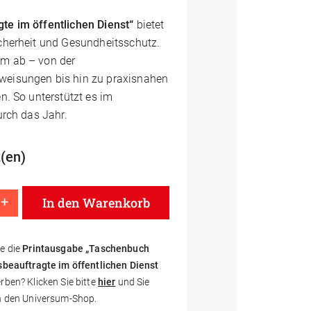
gte im öffentlichen Dienst“
bietet
icherheit und Gesundheitsschutz.
um ab – von der
weisungen bis hin zu praxisnahen
n. So unterstützt es im
urch das Jahr.
(en)
+
In den Warenkorb
ok Sicherheitsbeauftragte im öffentlichen Dienst 2026 Menge
e die
Printausgabe „Taschenbuch
sbeauftragte im öffentlichen Dienst
ben? Klicken Sie bitte
hier
und Sie
n den Universum-Shop.