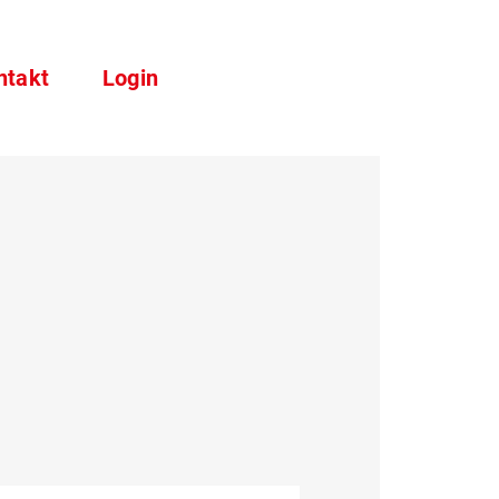
ntakt
Login