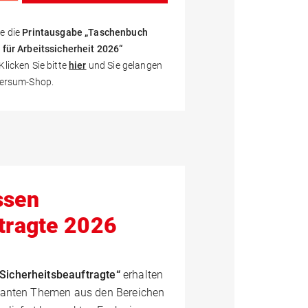
e die
Printausgabe „Taschenbuch
 für Arbeitssicherheit 2026“
licken Sie bitte
hier
und Sie gelangen
versum-Shop.
ssen
tragte 2026
Sicherheitsbeauftragte“
erhalten
levanten Themen aus den Bereichen