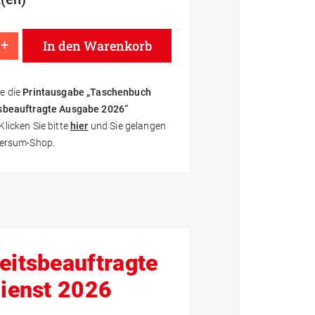
+
In den Warenkorb
ok Sicherheitsbeauftragte Standard-Ausgabe 2026 Menge
e die
Printausgabe „Taschenbuch
tsbeauftragte Ausgabe 2026“
licken Sie bitte
hier
und Sie gelangen
versum-Shop.
eitsbeauftragte
Dienst 2026