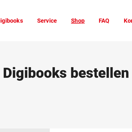
igibooks
Service
Shop
FAQ
Ko
Digibooks bestellen