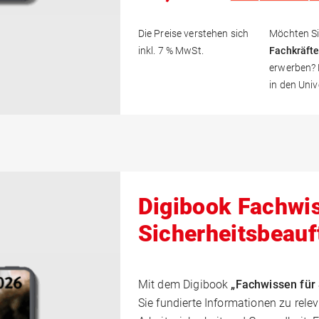
Die Preise verstehen sich
Möchten Si
inkl. 7 % MwSt.
Fachkräfte
erwerben? K
in den Uni
Digibook Fachwi
Sicherheitsbeauf
Mit dem Digibook
„Fachwissen für 
Sie fundierte Informationen zu re