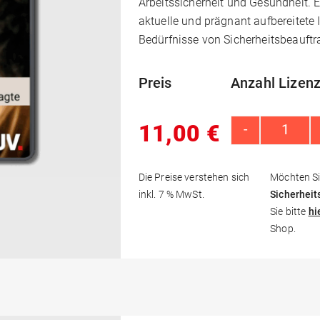
Arbeitssicherheit und Gesundheit. 
aktuelle und prägnant aufbereitete I
Bedürfnisse von Sicherheitsbeauftr
Preis
Anzahl Lizenz
11,00
€
-
Digibo
Die Preise verstehen sich
Möchten Si
inkl. 7 % MwSt.
Sicherheit
Sie bitte
hi
Shop.