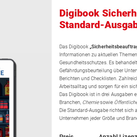
Digibook Sicherh
Standard-Ausga
Das Digibook
„Sicherheitsbeauftra
Informationen zu aktuellen Themen 
Gesundheitsschutzes. Es behandelt 
Gefährdungsbeurteilung über Unter
Berichten und Checklisten. Zahlreic
Arbeitsalltag und sorgen für ein sic
Das Digibook ist in drei Ausgaben e
Branchen,
Chemie
sowie
Öffentlich
Die Standard-Ausgabe richtet sich a
Unternehmen jeder Größe und Bran
-Mail
Preis
Anzahl Lizenz