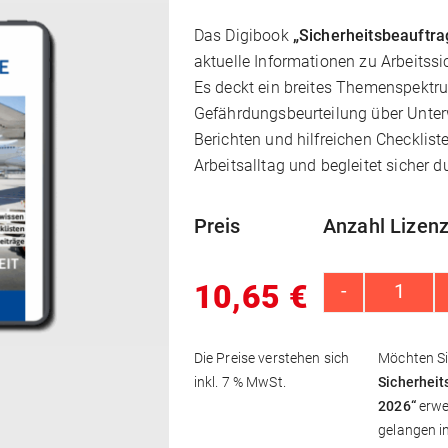
Das Digibook
„Sicherheitsbeauftra
aktuelle Informationen zu Arbeitss
Es deckt ein breites Themenspektr
Gefährdungsbeurteilung über Unter
Berichten und hilfreichen Checkliste
Arbeitsalltag und begleitet sicher d
Preis
Anzahl Lizenz
10,65
€
-
Digibo
Die Preise verstehen sich
Möchten Si
inkl. 7 % MwSt.
Sicherheit
2026“
erwer
gelangen i