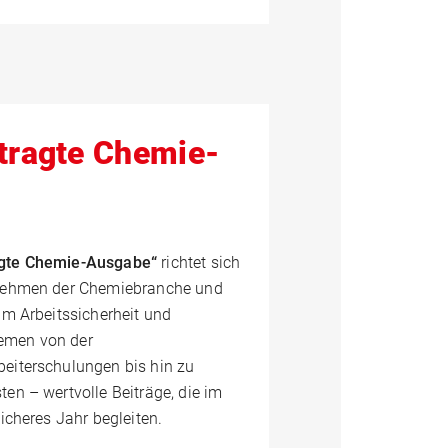
tragte Chemie-
agte Chemie-Ausgabe“
richtet sich
rnehmen der Chemiebranche und
um Arbeitssicherheit und
emen von der
eiterschulungen bis hin zu
en – wertvolle Beiträge, die im
icheres Jahr begleiten.