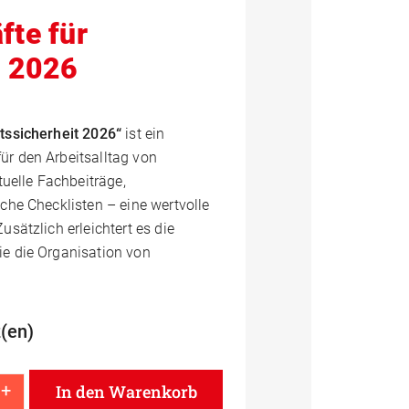
fte für
t 2026
itssicherheit 2026“
ist ein
r den Arbeitsalltag von
tuelle Fachbeiträge,
che Checklisten – eine wertvolle
usätzlich erleichtert es die
ie die Organisation von
(en)
+
In den Warenkorb
ok Fachkräfte für Arbeitssicherheit 2026 Menge